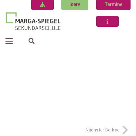
Iserv
Termine
Nächster Beitrag