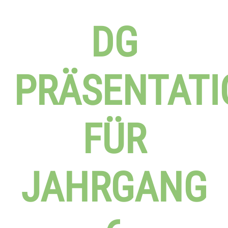
DG
PRÄSENTAT
FÜR
JAHRGANG