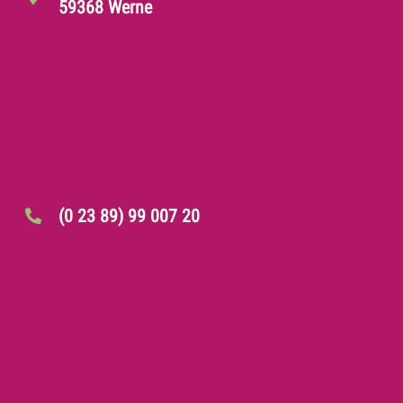
59368 Werne
(0 23 89) 99 007 20