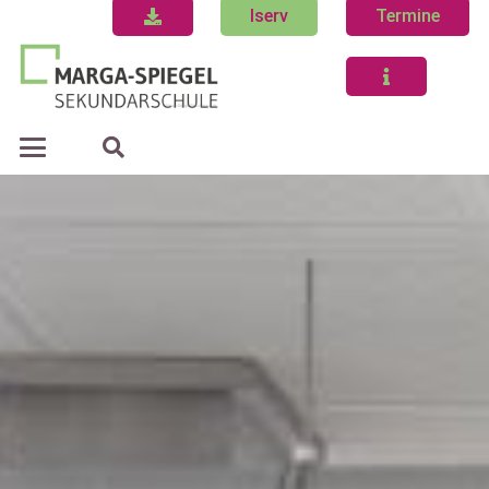
Iserv
Termine