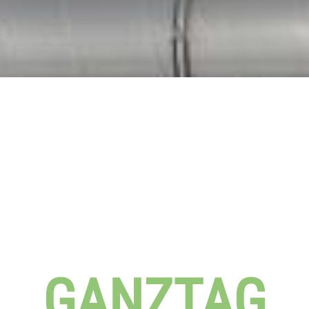
GANZTAG