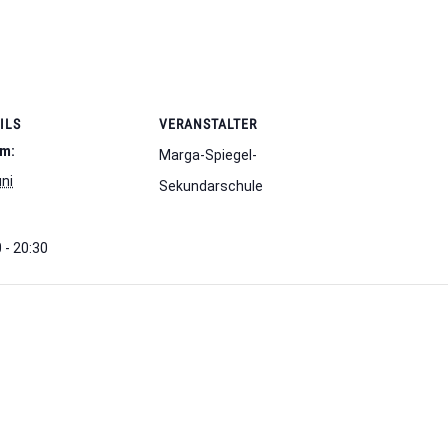
ILS
VERANSTALTER
m:
Marga-Spiegel-
ni
Sekundarschule
 - 20:30