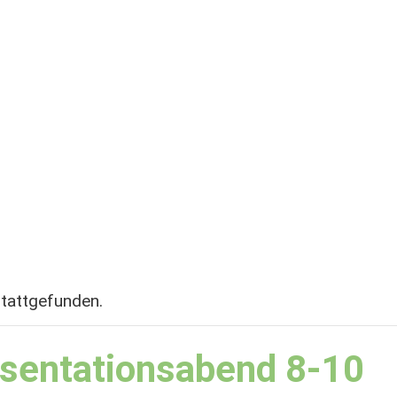
stattgefunden.
äsentationsabend 8-10