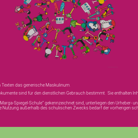
en Texten das generische Maskulinum.
umente sind für den dienstlichen Gebrauch bestimmt. Sie enthalten Inha
© Marga-Spiegel-Schule“ gekennzeichnet sind, unterliegen den Urheber- 
ige Nutzung außerhalb des schulischen Zwecks bedarf der vorherigen sch