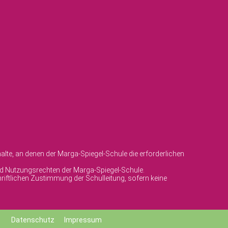
lte, an denen der Marga-Spiegel-Schule die erforderlichen
und Nutzungsrechten der Marga-Spiegel-Schule.
riftlichen Zustimmung der Schulleitung, sofern keine
Datenschutz
Impressum