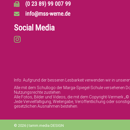
(0 23 89) 99 007 99
info@mss-werne.de
Social Media
Info: Aufgrund der besseren Lesbarkeit verwenden wir in unser
Alle mit dem Schullogo der Marga-Spiegel-Schule versehenen Dok
Nutzungsrechte zustehen.
Alle Fotos, Bilder und Videos, die mit dem Copyright-Vermerk „
Jede Vervielfältigung, Weitergabe, Veröffentlichung oder sonst
gesetzlichen Ausnahmen bestehen.
© 2026 | tamm.media DESIGN