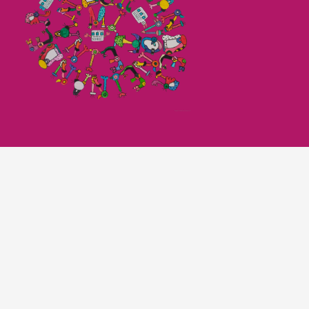
Imagefilm