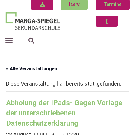
Iserv
Termine
« Alle Veranstaltungen
Diese Veranstaltung hat bereits stattgefunden.
Abholung der iPads- Gegen Vorlage
der unterschriebenen
Datenschutzerklärung
28 August 2024 | 13:00
-
15:30