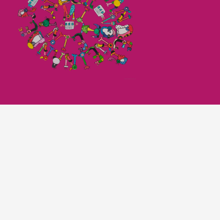
Imagefilm