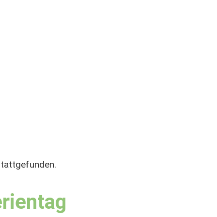
stattgefunden.
rientag