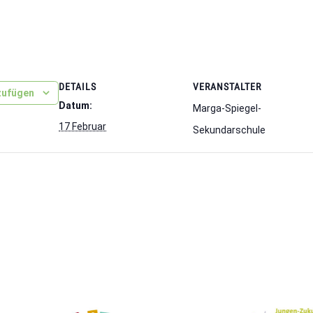
DETAILS
VERANSTALTER
zufügen
Datum:
Marga-Spiegel-
17 Februar
Sekundarschule