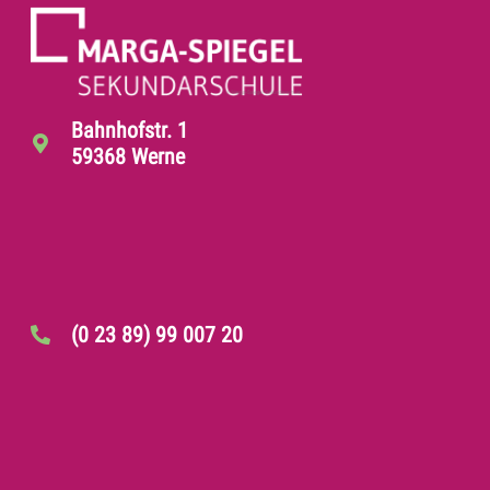
Bahnhofstr. 1
59368 Werne
(0 23 89) 99 007 20