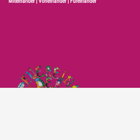
Miteinander | Voneinander | Füreinander