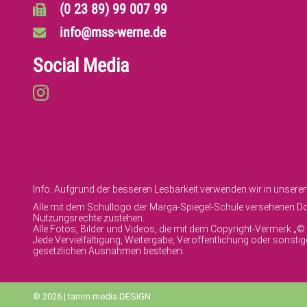
(0 23 89) 99 007 99
info@mss-werne.de
Social Media
Info: Aufgrund der besseren Lesbarkeit verwenden wir in unser
Alle mit dem Schullogo der Marga-Spiegel-Schule versehenen Dok
Nutzungsrechte zustehen.
Alle Fotos, Bilder und Videos, die mit dem Copyright-Vermerk „
Jede Vervielfältigung, Weitergabe, Veröffentlichung oder sonst
gesetzlichen Ausnahmen bestehen.
© 2026 | tamm.media DESIGN