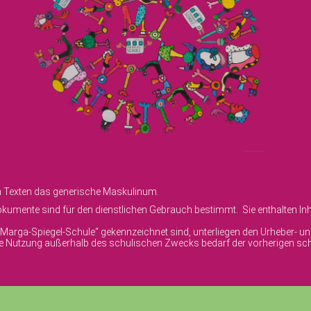
en Texten das generische Maskulinum.
umente sind für den dienstlichen Gebrauch bestimmt. Sie enthalten Inha
© Marga-Spiegel-Schule“ gekennzeichnet sind, unterliegen den Urheber- 
ige Nutzung außerhalb des schulischen Zwecks bedarf der vorherigen sch