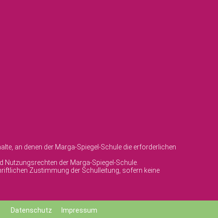
lte, an denen der Marga-Spiegel-Schule die erforderlichen
und Nutzungsrechten der Marga-Spiegel-Schule.
riftlichen Zustimmung der Schulleitung, sofern keine
Datenschutz
Impressum