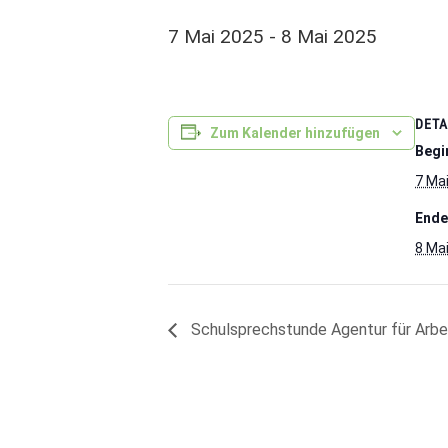
7 Mai 2025
-
8 Mai 2025
DETA
Zum Kalender hinzufügen
Begi
7 Ma
Ende
8 Ma
Schulsprechstunde Agentur für Arbe