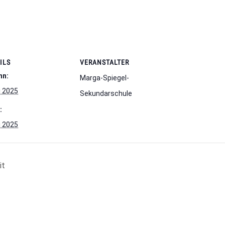
ILS
VERANSTALTER
nn:
Marga-Spiegel-
i 2025
Sekundarschule
:
i 2025
it