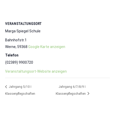
VERANSTALTUNGSORT
Marga Spiegel Schule
Bahnhofstr.1
Werne
,
59368
Google Karte anzeigen
Telefon
(02389) 9900720
Veranstaltungsort-Website anzeigen
Jahrgang 5/10 I
Jahrgang 6/7/8/9 I
Klassenpflegschaften
Klassenpflegschaften