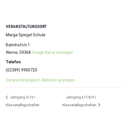
VERANSTALTUNGSORT
Marga Spiegel Schule
Bahnhofstr.1
Werne
,
59368
Google Karte anzeigen
Telefon
(02389) 9900720
Veranstaltungsort-Website anzeigen
Jahrgang 5/10 I
Jahrgang 6/7/8/9 I
Klassenpflegschaften
Klassenpflegschaften