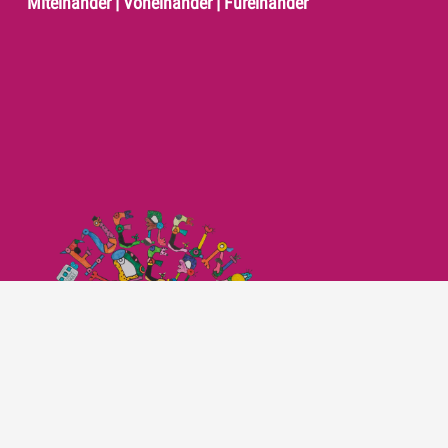
Miteinander | Voneinander | Füreinander