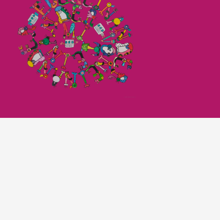
Imagefilm