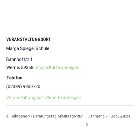
VERANSTALTUNGSORT
Marga Spiegel Schule
Bahnhofstr.1
Werne
,
59368
Google Karte anzeigen
Telefon
(02389) 9900720
Veranstaltungsort-Website anzeigen
Jahrgang 9 I Beratungstag Arbeitsagentur
Jahrgang 7 I Body&Grips