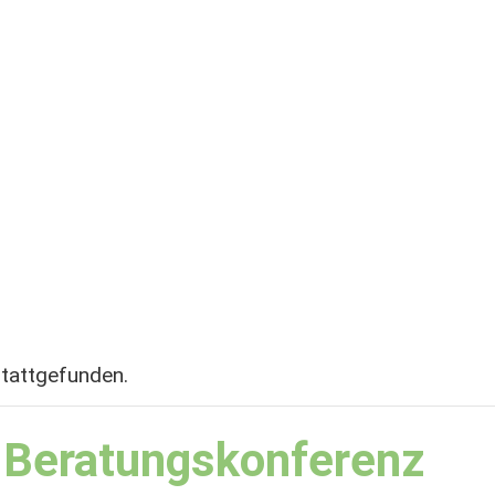
stattgefunden.
 Beratungskonferenz