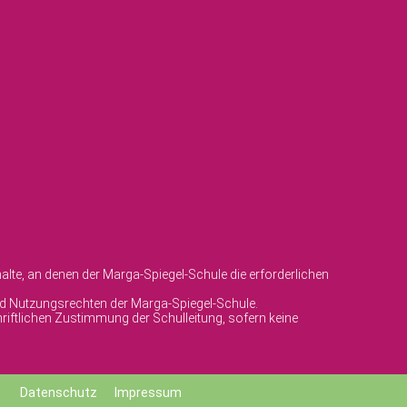
lte, an denen der Marga-Spiegel-Schule die erforderlichen
und Nutzungsrechten der Marga-Spiegel-Schule.
riftlichen Zustimmung der Schulleitung, sofern keine
Datenschutz
Impressum