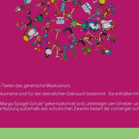
en Texten das generische Maskulinum.
umente sind für den dienstlichen Gebrauch bestimmt. Sie enthalten Inha
© Marga-Spiegel-Schule“ gekennzeichnet sind, unterliegen den Urheber- 
ige Nutzung außerhalb des schulischen Zwecks bedarf der vorherigen sch