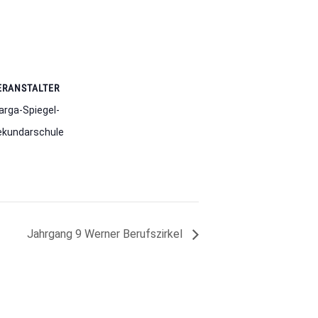
ERANSTALTER
rga-Spiegel-
ekundarschule
Jahrgang 9 Werner Berufszirkel