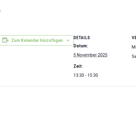
0
DETAILS
V
Zum Kalender hinzufügen
Datum:
Ma
5 November 2025
S
Zeit:
13:30 - 15:30