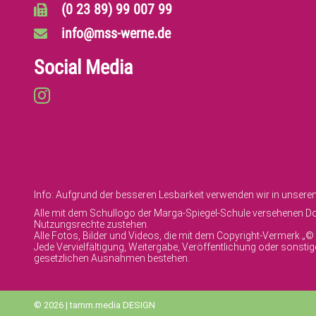
(0 23 89) 99 007 99
info@mss-werne.de
Social Media
Info: Aufgrund der besseren Lesbarkeit verwenden wir in unser
Alle mit dem Schullogo der Marga-Spiegel-Schule versehenen Dok
Nutzungsrechte zustehen.
Alle Fotos, Bilder und Videos, die mit dem Copyright-Vermerk „
Jede Vervielfältigung, Weitergabe, Veröffentlichung oder sonst
gesetzlichen Ausnahmen bestehen.
© 2026 | tamm.media DESIGN