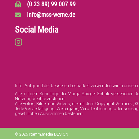
(0 23 89) 99 007 99
info@mss-werne.de
Social Media
Info: Aufgrund der besseren Lesbarkeit verwenden wir in unser
Alle mit dem Schullogo der Marga-Spiegel-Schule versehenen Dok
Nutzungsrechte zustehen.
Alle Fotos, Bilder und Videos, die mit dem Copyright-Vermerk „
Jede Vervielfältigung, Weitergabe, Veröffentlichung oder sonst
gesetzlichen Ausnahmen bestehen.
© 2026 | tamm.media DESIGN