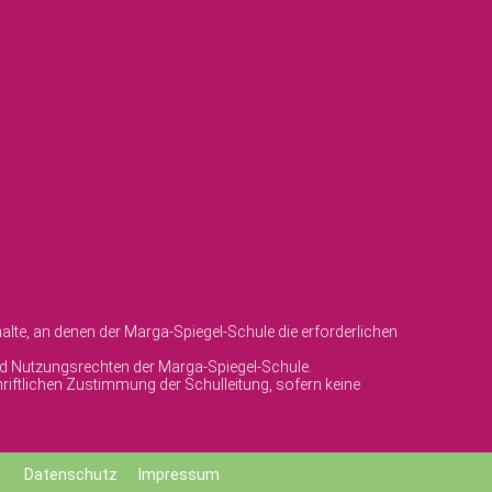
lte, an denen der Marga-Spiegel-Schule die erforderlichen
und Nutzungsrechten der Marga-Spiegel-Schule.
riftlichen Zustimmung der Schulleitung, sofern keine
Datenschutz
Impressum