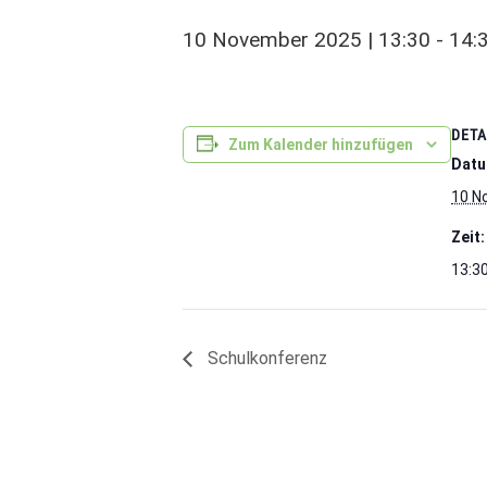
10 November 2025 | 13:30
-
14:
DETA
Zum Kalender hinzufügen
Datu
10 N
Zeit:
13:30
Schulkonferenz