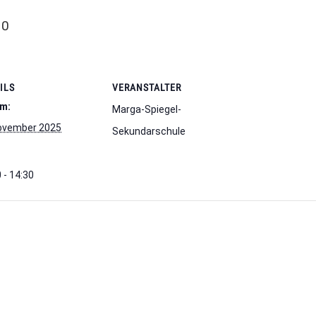
30
ILS
VERANSTALTER
m:
Marga-Spiegel-
ovember 2025
Sekundarschule
 - 14:30