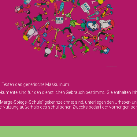
en Texten das generische Maskulinum.
umente sind für den dienstlichen Gebrauch bestimmt. Sie enthalten Inha
© Marga-Spiegel-Schule“ gekennzeichnet sind, unterliegen den Urheber- 
ige Nutzung außerhalb des schulischen Zwecks bedarf der vorherigen sch