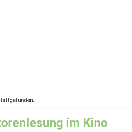
stattgefunden.
torenlesung im Kino