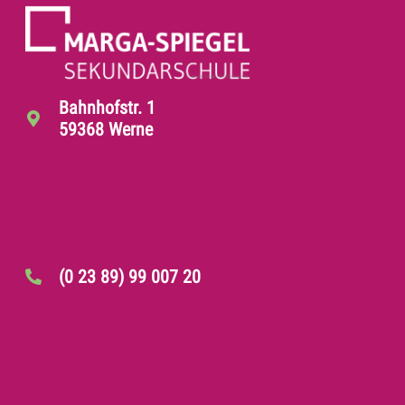
Bahnhofstr. 1
59368 Werne
(0 23 89) 99 007 20