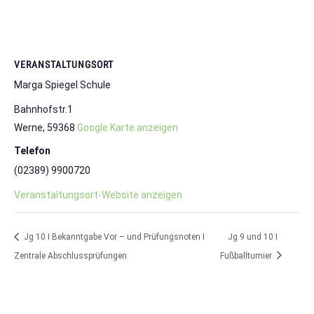
VERANSTALTUNGSORT
Marga Spiegel Schule
Bahnhofstr.1
Werne
,
59368
Google Karte anzeigen
Telefon
(02389) 9900720
Veranstaltungsort-Website anzeigen
Jg 10 I Bekanntgabe Vor – und Prüfungsnoten I
Jg 9 und 10 I
Zentrale Abschlussprüfungen
Fußballturnier