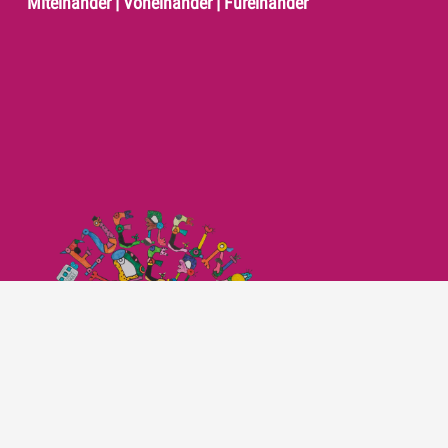
Miteinander | Voneinander | Füreinander