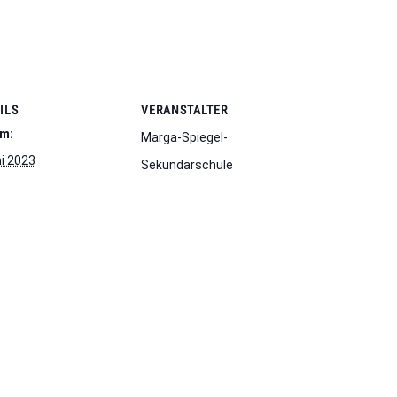
ILS
VERANSTALTER
m:
Marga-Spiegel-
ni 2023
Sekundarschule