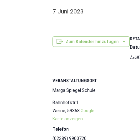
7 Juni 2023
DETA
Zum Kalender hinzufügen
Datu
7 Ju
VERANSTALTUNGSORT
Marga Spiegel Schule
Bahnhofstr.1
Werne
,
59368
Google
Karte anzeigen
Telefon
(02389) 9900720