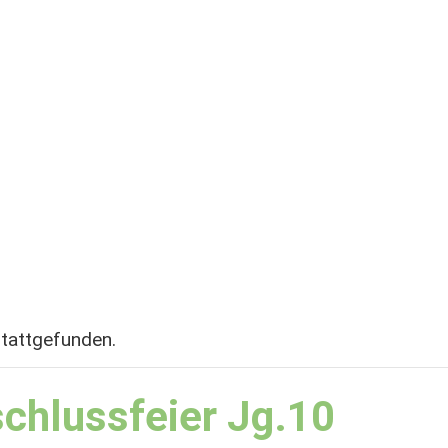
stattgefunden.
chlussfeier Jg.10