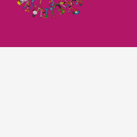
Imagefilm