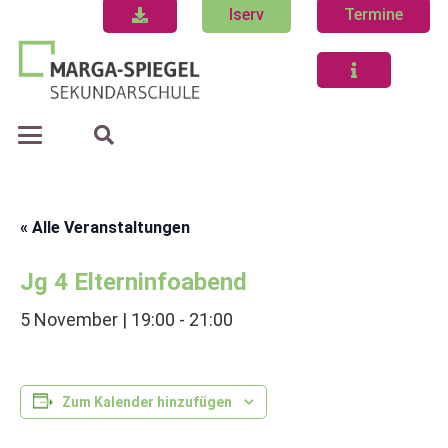
Iserv
Termine
« Alle Veranstaltungen
Jg 4 Elterninfoabend
5 November | 19:00
-
21:00
Zum Kalender hinzufügen