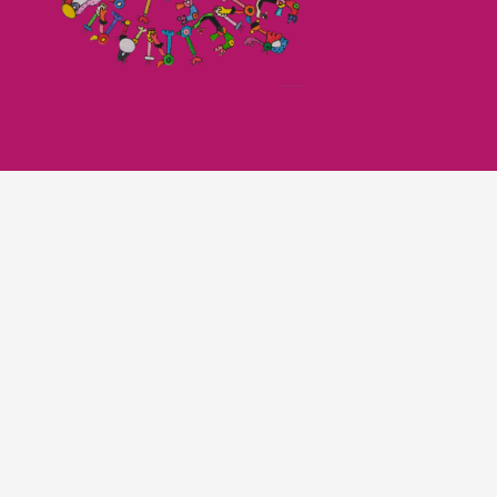
Imagefilm