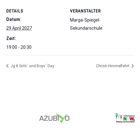
DETAILS
VERANSTALTER
Datum:
Marga-Spiegel-
29 April 2027
Sekundarschule
Zeit:
19:00 - 20:30
Jg 8 Girls´ und Boys´ Day
Christi Himmelfahrt