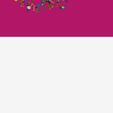
Imagefilm