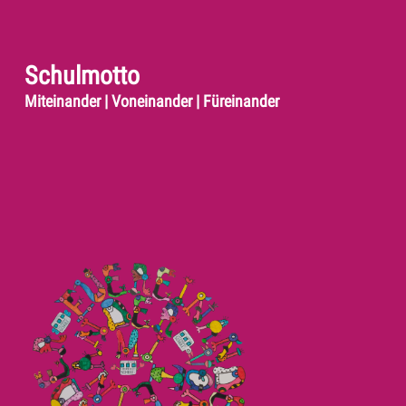
Schulmotto
Miteinander | Voneinander | Füreinander