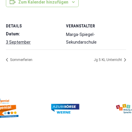
Zum Kalender hinzufügen
DETAILS
VERANSTALTER
Datum:
Marga-Spiegel-
3 September
Sekundarschule
Sommerferien
Jg 5 KL Unterricht