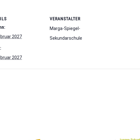
ILS
VERANSTALTER
nn:
Marga-Spiegel-
ebruar 2027
Sekundarschule
:
ebruar 2027