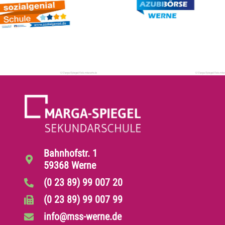
Bahnhofstr. 1
59368 Werne
(0 23 89) 99 007 20
(0 23 89) 99 007 99
info@mss-werne.de