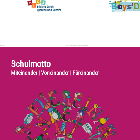
Schulmotto
Miteinander | Voneinander | Füreinander