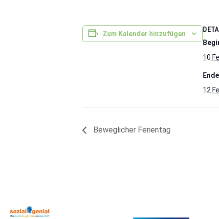
DETA
Zum Kalender hinzufügen
Begi
10 F
Ende
12 F
Beweglicher Ferientag