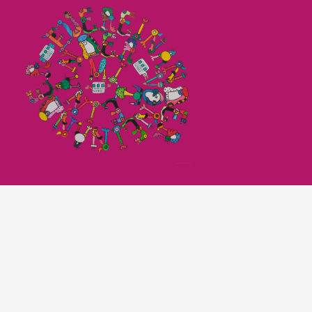
Imagefilm