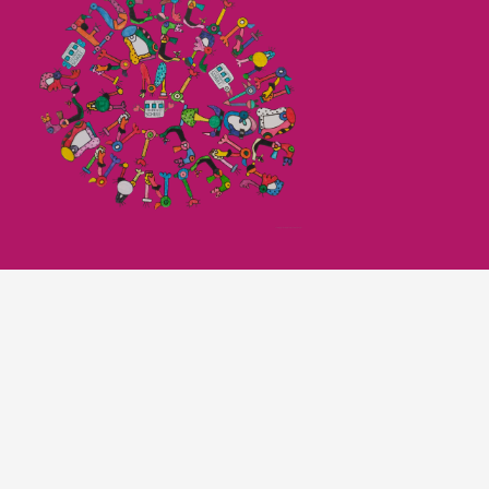
Imagefilm