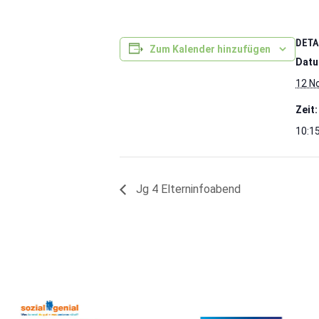
DETA
Zum Kalender hinzufügen
Datu
12 N
Zeit:
10:15
Jg 4 Elterninfoabend