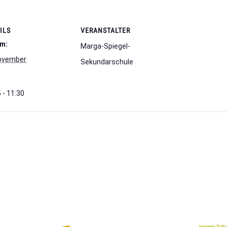
ILS
VERANSTALTER
m:
Marga-Spiegel-
ovember
Sekundarschule
 - 11:30