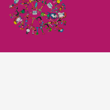
Imagefilm