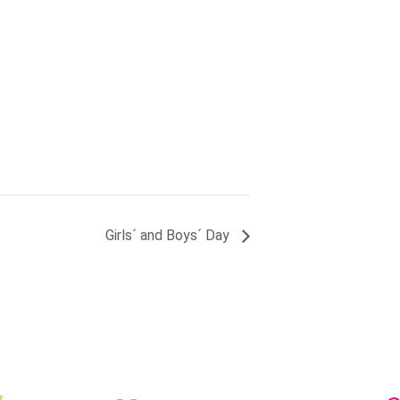
Girls´ and Boys´ Day