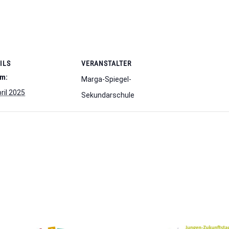
ILS
VERANSTALTER
m:
Marga-Spiegel-
ril 2025
Sekundarschule