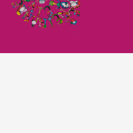
Imagefilm