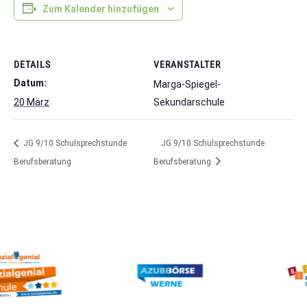
Zum Kalender hinzufügen
DETAILS
VERANSTALTER
Datum:
Marga-Spiegel-
20 März
Sekundarschule
JG 9/10 Schulsprechstunde
JG 9/10 Schulsprechstunde
Berufsberatung
Berufsberatung