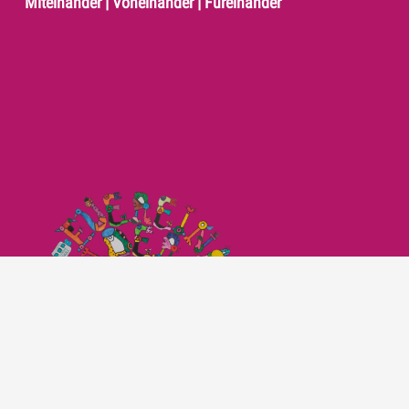
Miteinander | Voneinander | Füreinander