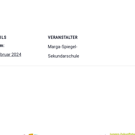
ILS
VERANSTALTER
m:
Marga-Spiegel-
ebruar 2024
Sekundarschule