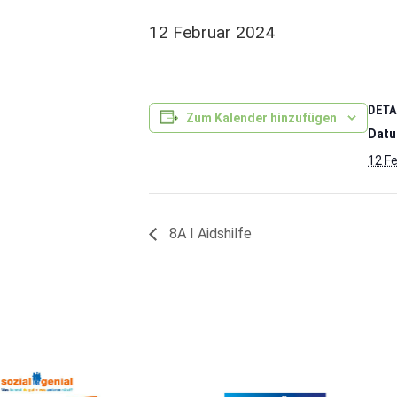
12 Februar 2024
DETA
Zum Kalender hinzufügen
Datu
12 F
8A I Aidshilfe