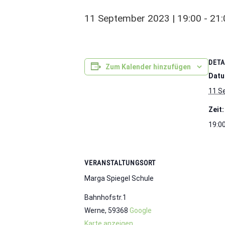
11 September 2023 | 19:00
-
21:
DETA
Zum Kalender hinzufügen
Datu
11 S
Zeit:
19:00
VERANSTALTUNGSORT
Marga Spiegel Schule
Bahnhofstr.1
Werne
,
59368
Google
Karte anzeigen