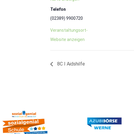
Telefon
(02389) 9900720
Veranstaltungsort-
Website anzeigen
8C I Aidshilfe