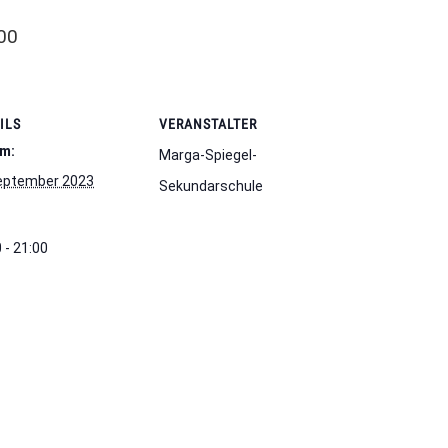
00
ILS
VERANSTALTER
m:
Marga-Spiegel-
eptember 2023
Sekundarschule
 - 21:00