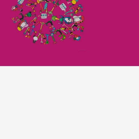
Imagefilm