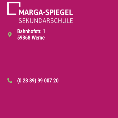
Bahnhofstr. 1
59368 Werne
(0 23 89) 99 007 20