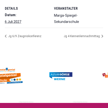
DETAILS
VERANSTALTER
Datum:
Marga-Spiegel-
6 Juli 2027
Sekundarschule
Jg 6/9 Zeugniskonferenz
Jg 4 Kennenlernnachmittag