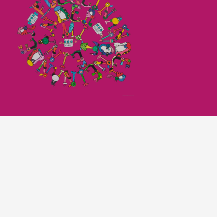
Imagefilm