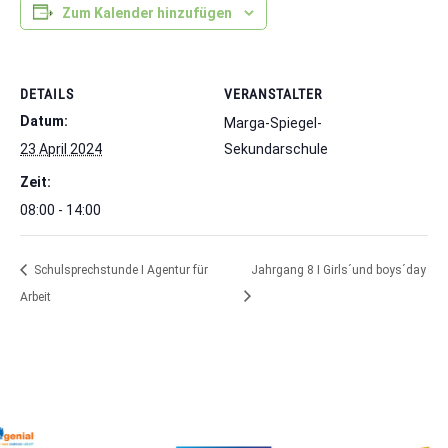
Zum Kalender hinzufügen
DETAILS
VERANSTALTER
Datum:
Marga-Spiegel-
23 April 2024
Sekundarschule
Zeit:
08:00 - 14:00
Schulsprechstunde I Agentur für
Jahrgang 8 I Girls´und boys´day
Arbeit