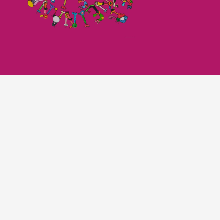
Imagefilm