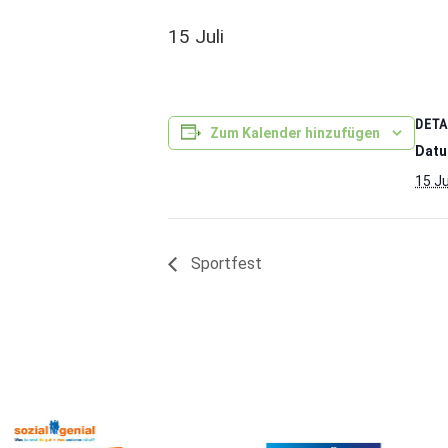
15 Juli
DETA
Zum Kalender hinzufügen
Datu
15 Ju
Sportfest