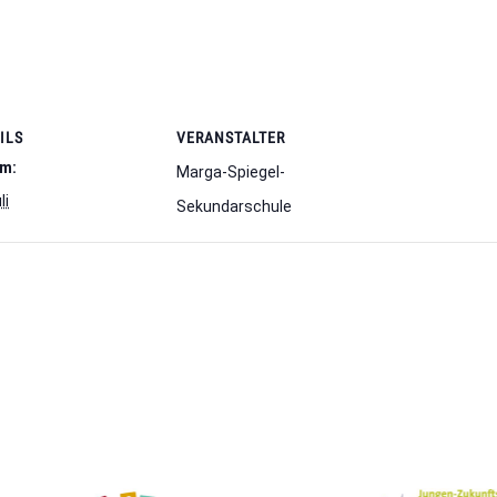
ILS
VERANSTALTER
m:
Marga-Spiegel-
li
Sekundarschule