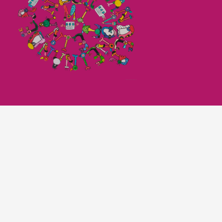
Imagefilm