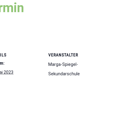
rmin
ILS
VERANSTALTER
m:
Marga-Spiegel-
ai 2023
Sekundarschule