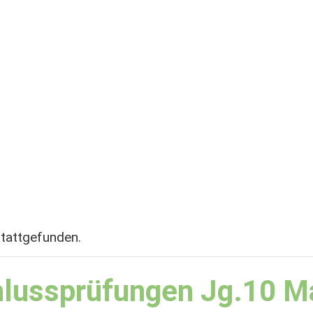
stattgefunden.
hlussprüfungen Jg.10 M