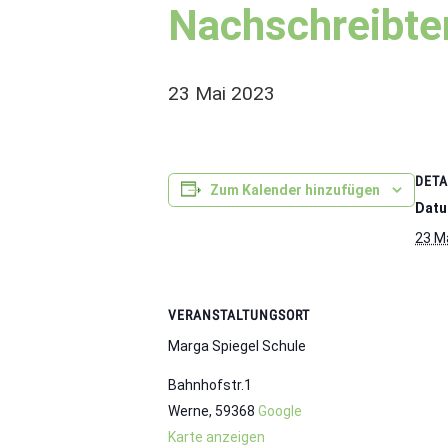
Nachschreibte
23 Mai 2023
DETA
Zum Kalender hinzufügen
Datu
23 M
VERANSTALTUNGSORT
Marga Spiegel Schule
Bahnhofstr.1
Werne
,
59368
Google
Karte anzeigen