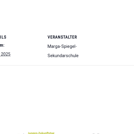
ILS
VERANSTALTER
m:
Marga-Spiegel-
i 2025
Sekundarschule