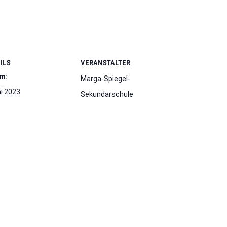
ILS
VERANSTALTER
m:
Marga-Spiegel-
ni 2023
Sekundarschule