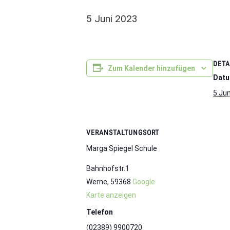
5 Juni 2023
DETA
Zum Kalender hinzufügen
Datu
5 Ju
VERANSTALTUNGSORT
Marga Spiegel Schule
Bahnhofstr.1
Werne
,
59368
Google
Karte anzeigen
Telefon
(02389) 9900720