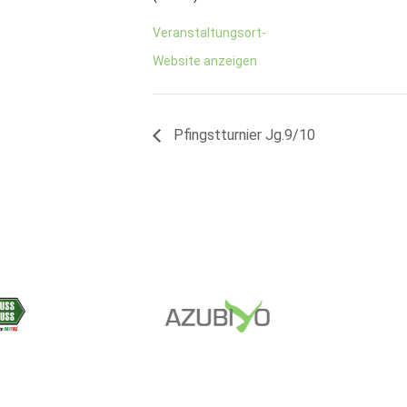
Veranstaltungsort-
Website anzeigen
Pfingstturnier Jg.9/10