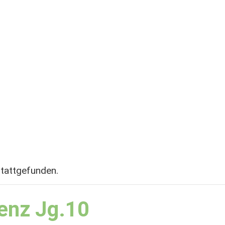
stattgefunden.
enz Jg.10