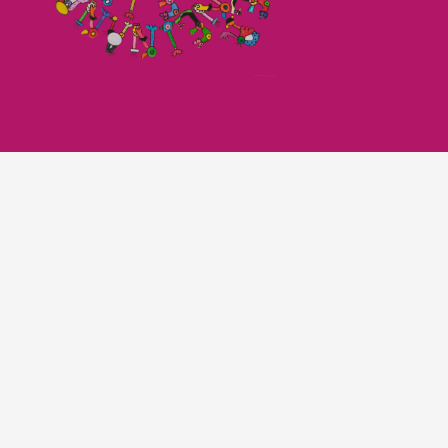
Imagefilm