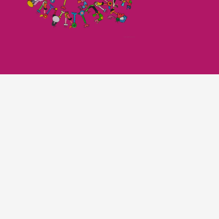
Imagefilm