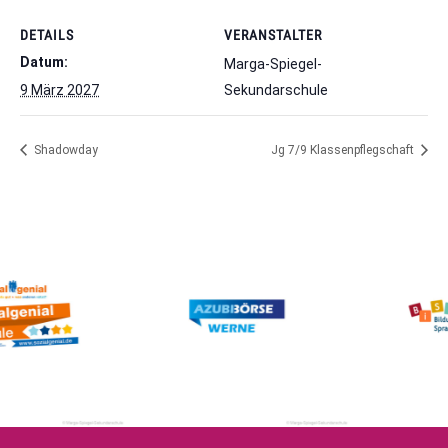
DETAILS
VERANSTALTER
Datum:
Marga-Spiegel-
9 März 2027
Sekundarschule
Shadowday
Jg 7/9 Klassenpflegschaft