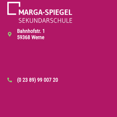
Bahnhofstr. 1
59368 Werne
(0 23 89) 99 007 20