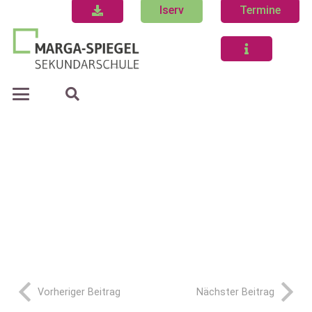
Iserv
Termine
Vorheriger Beitrag
Nächster Beitrag