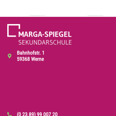
Bahnhofstr. 1
59368 Werne
(0 23 89) 99 007 20