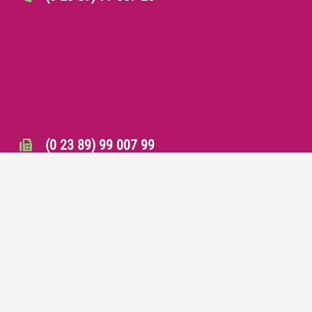
(0 23 89) 99 007 99
info@mss-werne.de