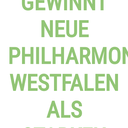
GEWINNT
NEUE
PHILHARMON
WESTFALEN
ALS