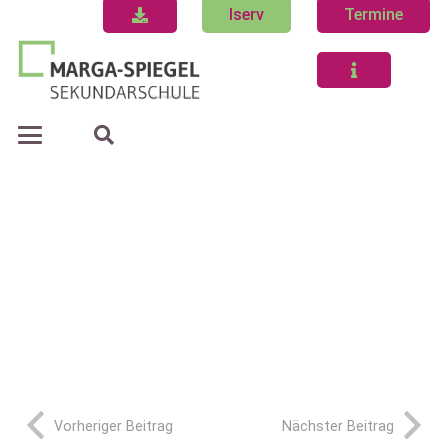
Iserv
Termine
Vorheriger Beitrag
Nächster Beitrag