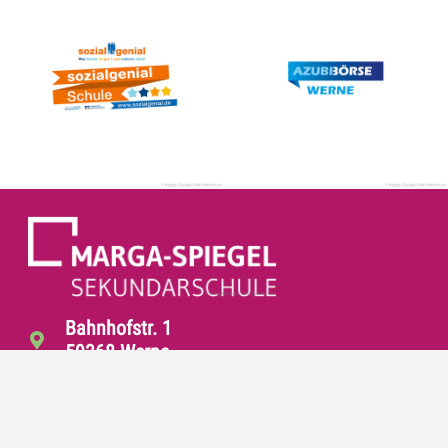
Bahnhofstr. 1
59368 Werne