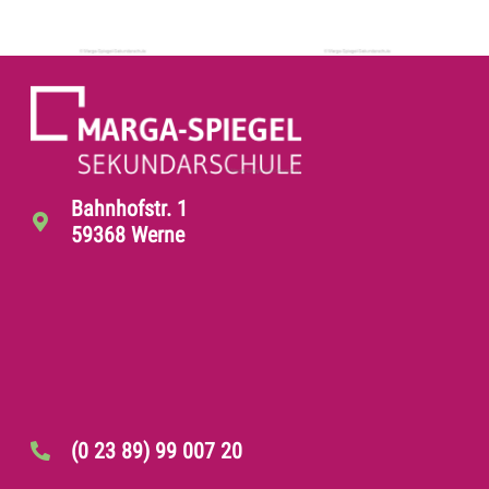
Bahnhofstr. 1
59368 Werne
(0 23 89) 99 007 20