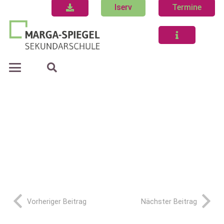
Iserv
Termine
Vorheriger Beitrag
Nächster Beitrag