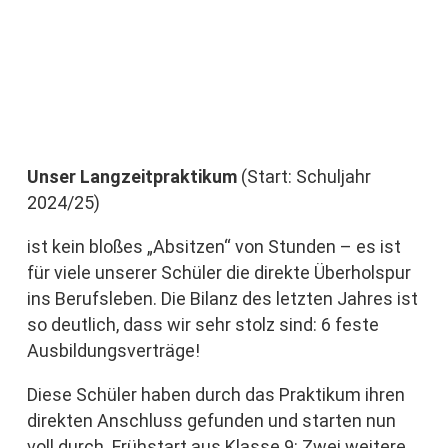
Unser Langzeitpraktikum
(Start: Schuljahr
2024/25)
ist kein bloßes „Absitzen“ von Stunden – es ist
für viele unserer Schüler die direkte Überholspur
ins Berufsleben. Die Bilanz des letzten Jahres ist
so deutlich, dass wir sehr stolz sind: 6 feste
Ausbildungsverträge!
Diese Schüler haben durch das Praktikum ihren
direkten Anschluss gefunden und starten nun
voll durch. Frühstart aus Klasse 9: Zwei weitere