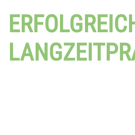
ERFOLGREIC
LANGZEITPR