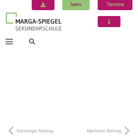
Iserv
Termine
Vorheriger Beitrag
Nächster Beitrag